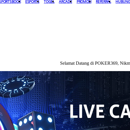
SPORTSBOOK
ESPORTS
TOGEL
ARCADE
PROMOSI
REFERRAL
HUBUNGI
mat Datang di POKER369, Nikmati kemudahan bermain kartu Texas P