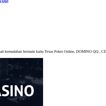
 KAMI
oker Online, DOMINO QQ , CEME & CAPSA di Ponsel Android & Iphon