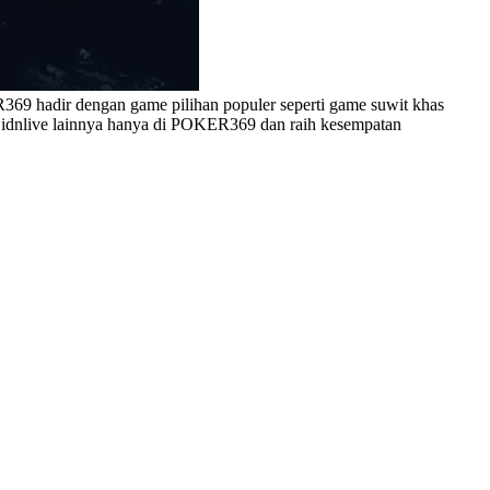
9 hadir dengan game pilihan populer seperti game suwit khas
er idnlive lainnya hanya di POKER369 dan raih kesempatan