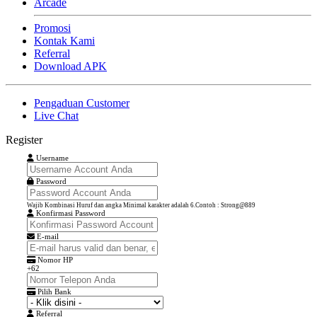
Arcade
Promosi
Kontak Kami
Referral
Download APK
Pengaduan Customer
Live Chat
Register
Username
Password
Wajib Kombinasi Huruf dan angka Minimal karakter adalah 6.Contoh : Strong@889
Konfirmasi Password
E-mail
Nomor HP
+62
Pilih Bank
Referral